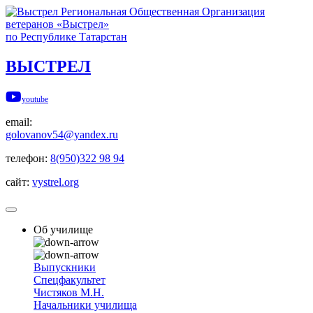
Региональная Общественная Организация
ветеранов «Выстрел»
по Республике Татарстан
ВЫСТРЕЛ
youtube
email:
golovanov54@yandex.ru
телефон:
8(950)322 98 94
сайт:
vystrel.org
Об училище
Выпускники
Спецфакультет
Чистяков М.Н.
Начальники училища