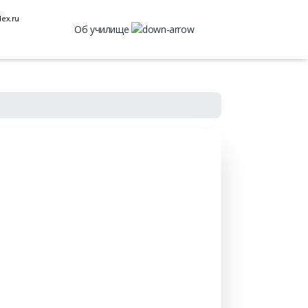
ex.ru
Об училище