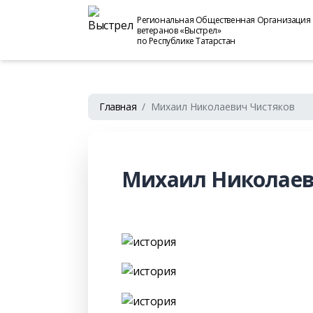
Региональная Общественная Организация
ветеранов «Выстрел»
по Республике Татарстан
Главная
Михаил Николаевич Чистяков
Михаил Николаев